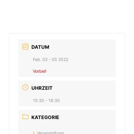
DATUM
Feb. 02 - 05 2022
Vorbei!
UHRZEIT
15:30 - 18:30
KATEGORIE
Veranstaltung