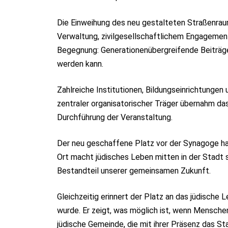
Die Einweihung des neu gestalteten Straßenraum
Verwaltung, zivilgesellschaftlichem Engagement 
Begegnung: Generationenübergreifende Beiträge
werden kann.
Zahlreiche Institutionen, Bildungseinrichtungen 
zentraler organisatorischer Träger übernahm da
Durchführung der Veranstaltung.
Der neu geschaffene Platz vor der Synagoge ha
Ort macht jüdisches Leben mitten in der Stadt s
Bestandteil unserer gemeinsamen Zukunft.
Gleichzeitig erinnert der Platz an das jüdische 
wurde. Er zeigt, was möglich ist, wenn Mensche
jüdische Gemeinde, die mit ihrer Präsenz das Sta