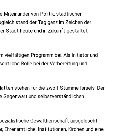
Miteinander von Politik, städtischer
Zugleich stand der Tag ganz im Zeichen der
r Stadt heute und in Zukunft gestaltet
m vielfältigen Programm bei. Als Initiator und
entliche Rolle bei der Vorbereitung und
atten stehen für die zwölf Stämme Israels. Der
ige Gegenwart und selbstverständlichen
alsozialistische Gewaltherrschaft ausgelöscht
Ehrenamtliche, Institutionen, Kirchen und eine