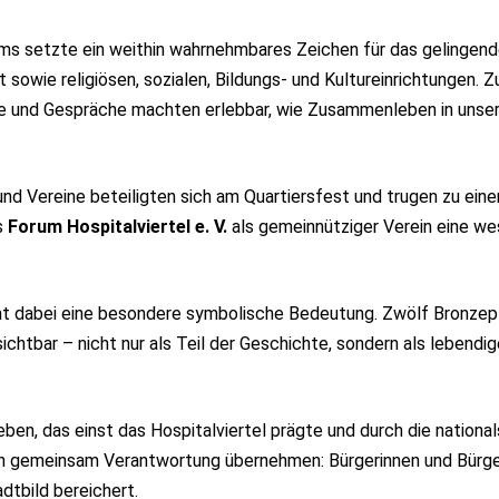
s setzte ein weithin wahrnehmbares Zeichen für das gelingende 
sowie religiösen, sozialen, Bildungs- und Kultureinrichtungen. 
 und Gespräche machten erlebbar, wie Zusammenleben in unsere
und Vereine beteiligten sich am Quartiersfest und trugen zu eine
s
Forum Hospitalviertel e. V.
als gemeinnütziger Verein eine wes
t dabei eine besondere symbolische Bedeutung. Zwölf Bronzepl
ichtbar – nicht nur als Teil der Geschichte, sondern als lebend
Leben, das einst das Hospitalviertel prägte und durch die nation
n gemeinsam Verantwortung übernehmen: Bürgerinnen und Bürger, 
dtbild bereichert.