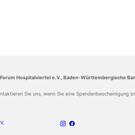
Forum Hospitalviertel e.V., Baden-Württembergische Ba
ontaktieren Sie uns, wenn Sie eine Spendenbescheinigung b
Instagram
Facebook
V.