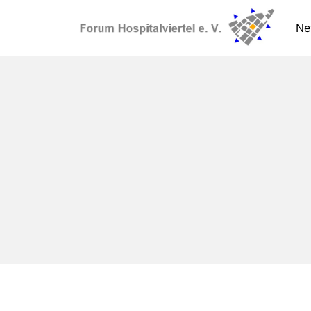
Zum
Inhalt
Ne
springen
Forum Hospitalviertel 