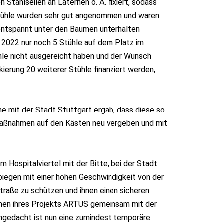
 Stahlseilen an Laternen o. Ä. fixiert, sodass
 Stühle wurden sehr gut angenommen und waren
 entspannt unter den Bäumen unterhalten
g 2022 nur noch 5 Stühle auf dem Platz im
le nicht ausgereicht haben und der Wunsch
erung 20 weiterer Stühle finanziert werden,
he mit der Stadt Stuttgart ergab, dass diese so
maßnahmen auf den Kästen neu vergeben und mit
 Hospitalviertel mit der Bitte, bei der Stadt
biegen mit einer hohen Geschwindigkeit von der
Straße zu schützen und ihnen einen sicheren
hmen ihres Projekts ARTUS gemeinsam mit der
Angedacht ist nun eine zumindest temporäre