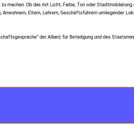
r zu machen. Ob das mit Licht, Farbe, Ton oder Stadtmöblierung g
Anwohnern, Eltern, Lehrern, Geschäftsführern umliegender Lokal
chaftsgespräche“ der Allianz für Beteiligung und des Staatsm