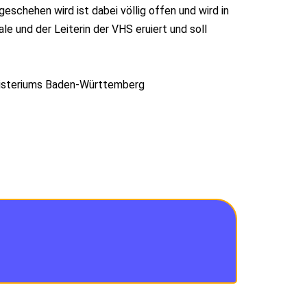
eschehen wird ist dabei völlig offen und wird in
e und der Leiterin der VHS eruiert und soll
inisteriums Baden-Württemberg