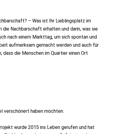
barschaft? – Was ist Ihr Lieblingsplatz im
n die Nachbarschaft erhalten und darin, was sie
sch nach einem Markttag, um sich spontan und
Arbeit aufmerksam gemacht werden und auch für
, dass die Menschen im Quartier einen Ort
tel verschönert haben möchten.
Projekt wurde 2015 ins Leben gerufen und hat