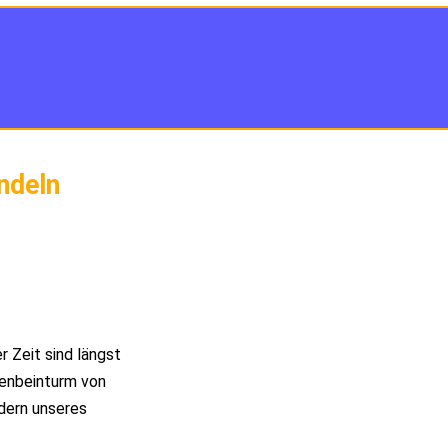
ndeln
 Zeit sind längst
fenbeinturm von
dern unseres