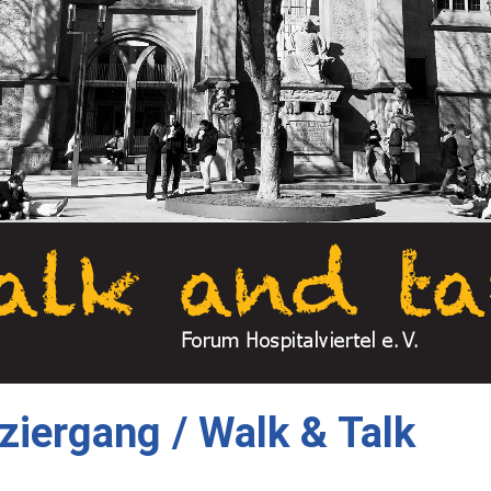
iergang / Walk & Talk