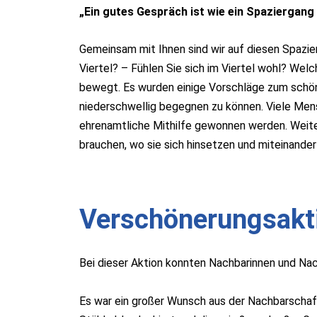
„Ein gutes Gespräch ist wie ein Spaziergan
Gemeinsam mit Ihnen sind wir auf diesen Spazie
Viertel? – Fühlen Sie sich im Viertel wohl? Wel
bewegt. Es wurden einige Vorschläge zum schön
niederschwellig begegnen zu können. Viele Men
ehrenamtliche Mithilfe gewonnen werden. Weiter
brauchen, wo sie sich hinsetzen und miteinand
Verschönerungsakti
Bei dieser Aktion konnten Nachbarinnen und Na
Es war ein großer Wunsch aus der Nachbarschaft