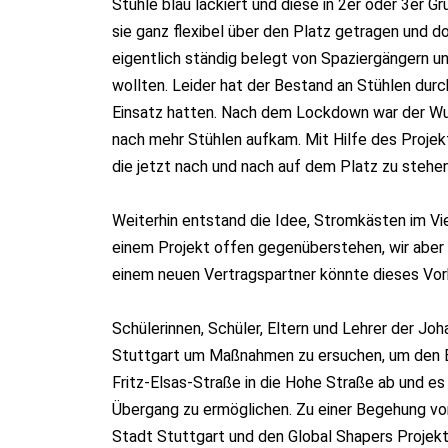
Stühle blau lackiert und diese in 2er oder 3er G
sie ganz flexibel über den Platz getragen und
eigentlich ständig belegt von Spaziergängern u
wollten. Leider hat der Bestand an Stühlen dur
Einsatz hatten. Nach dem Lockdown war der Wu
nach mehr Stühlen aufkam. Mit Hilfe des Projek
die jetzt nach und nach auf dem Platz zu ste
Weiterhin entstand die Idee, Stromkästen im Vie
einem Projekt offen gegenüberstehen, wir abe
einem neuen Vertragspartner könnte dieses Vo
Schülerinnen, Schüler, Eltern und Lehrer der Jo
Stuttgart um Maßnahmen zu ersuchen, um den Ber
Fritz-Elsas-Straße in die Hohe Straße ab und es 
Übergang zu ermöglichen. Zu einer Begehung vo
Stadt Stuttgart und den Global Shapers Projekt