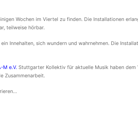
 einigen Wochen im Viertel zu finden. Die Installationen er
r, teilweise hörbar.
, ein Innehalten, sich wundern und wahrnehmen. Die Installa
A-M e.V.
Stuttgarter Kollektiv für aktuelle Musik haben dem 
nde Zusammenarbeit.
irieren…