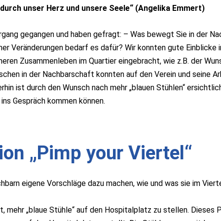
g durch unser Herz und unsere Seele“ (Angelika Emmert)
rgang gegangen und haben gefragt: – Was bewegt Sie in der Nach
cher Veränderungen bedarf es dafür? Wir konnten gute Einblicke i
eren Zusammenleben im Quartier eingebracht, wie z.B. der Wun
schen in der Nachbarschaft konnten auf den Verein und seine 
hin ist durch den Wunsch nach mehr „blauen Stühlen“ ersichtlich
er ins Gespräch kommen können.
on „Pimp your Viertel“
chbarn eigene Vorschläge dazu machen, wie und was sie im Vier
, mehr „blaue Stühle“ auf den Hospitalplatz zu stellen. Dieses 